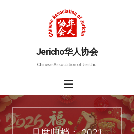
跳
至
内
容
Jericho华人协会
Chinese Association of Jericho
月度归档： 2021