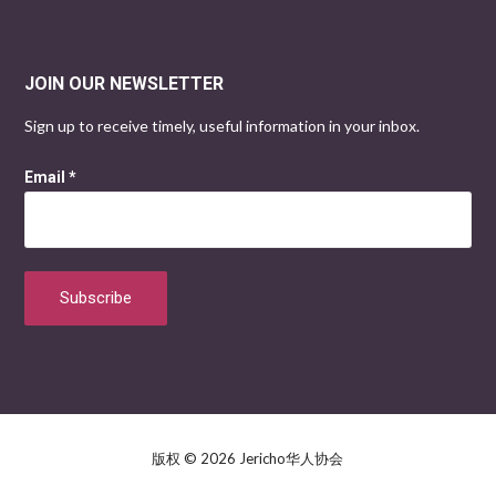
JOIN OUR NEWSLETTER
Sign up to receive timely, useful information in your inbox.
Email
*
版权 © 2026 Jericho华人协会