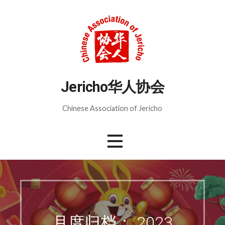
跳
至
内
容
Jericho华人协会
Chinese Association of Jericho
月度归档： 2023