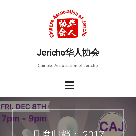
跳
至
内
容
Jericho华人协会
Chinese Association of Jericho
月度归档： 2017