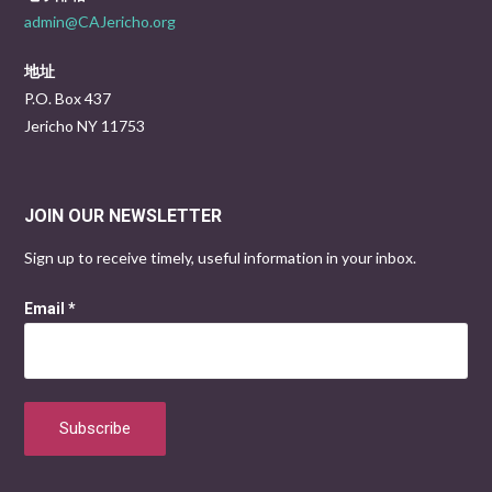
admin@CAJericho.org
地址
P.O. Box 437
Jericho NY 11753
JOIN OUR NEWSLETTER
Sign up to receive timely, useful information in your inbox.
Email
*